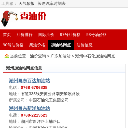
工具箱：
天气预报
|
长途汽车时刻表
首页
油价排行
国际油价
97号油价格
93号油价格
90号油价格
柴油价格
加油站网点
油价信息
当前位置：
油价查询
>
广东加油站
> 潮州中石化加油站网点
潮州加油站网点信息
潮州粤东百达加油站
电话：
0768-6706838
地址：
省道335线安黄公路潮安磷溪路段
所属公司：
中国石油化工集团公司
潮州粤东新洋加油站
电话：
0768-2219523
地址：
潮州市新洋路上埔路口
所属公司：
中国石油化工集团公司