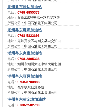
潮州粤东通达加油站
电话：
0768-6855373
地址：
省道335线安揭公路后陇路段
所属公司：
中国石油化工集团公司
潮州粤东庵埠加油站
电话：
0768-5822693
地址：
庵埠开发区与潮安县城交汇口
所属公司：
中国石油化工集团公司
潮州粤东奔宝加油站
电话：
0768-2805338
地址：
潮州市潮州大道中银大厦北侧
所属公司：
中国石油化工集团公司
潮州粤东顺风加油站
电话：
0768-8700888
地址：
饶平钱东仙洲路段
所属公司：
中国石油化工集团公司
潮州粤东黄金塘加油站
电话：
0768-2502790