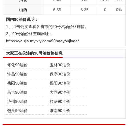
山西
6.35
6.35
0
0%
国内90油价说明：
1、点击链接查看各省市的90号汽油价格详情。
2、90号油价格查询网址：
https://youjia.mytxly.com/90haoyoujiage/
大家正在关注的90号油价格信息
怀化90油价
玉林90油价
许昌90油价
保亭90油价
岳阳90油价
揭阳90油价
昌吉90油价
大同90油价
泸州90油价
拉萨90油价
包头90油价
淮南90油价