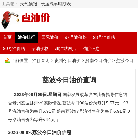
工具箱：
天气预报
|
长途汽车时刻表
首页
油价排行
国际油价
97号油价格
93号油价格
90号油价格
柴油价格
加油站网点
油价信息
当前位置：
油价查询
>
贵州今日油价
>
黔南今日油价
> 荔波今日
油价查询
荔波今日油价查询
2026年08月09日:星期日
,国家发展改革发布油价指导信息结
合贵州荔波县(libo)实际情况,荔波今日90油价为每升5.57元，93
号汽油售价为每升5.91元,黔南荔波97号汽油售价为每升5.91元,0
号柴油售价为每升5.91元；
2026-08-09,荔波今日油价信息