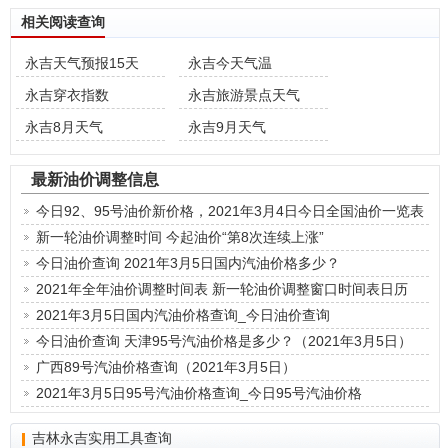
相关阅读查询
永吉天气预报15天
永吉今天气温
永吉穿衣指数
永吉旅游景点天气
永吉8月天气
永吉9月天气
最新油价调整信息
今日92、95号油价新价格，2021年3月4日今日全国油价一览表
新一轮油价调整时间 今起油价“第8次连续上涨”
今日油价查询 2021年3月5日国内汽油价格多少？
2021年全年油价调整时间表 新一轮油价调整窗口时间表日历
2021年3月5日国内汽油价格查询_今日油价查询
今日油价查询 天津95号汽油价格是多少？（2021年3月5日）
广西89号汽油价格查询（2021年3月5日）
2021年3月5日95号汽油价格查询_今日95号汽油价格
吉林永吉实用工具查询