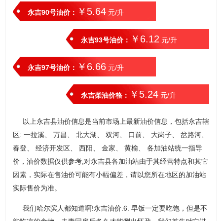
￥5.64
永吉90号油价：
元/升
￥6.12
永吉93号油价：
元/升
￥6.66
永吉97号油价：
元/升
￥5.24
永吉柴油价格：
元/升
以上永吉县油价信息是当前市场上最新油价信息，包括永吉辖
区: 一拉溪、 万昌、 北大湖、 双河、 口前、 大岗子、 岔路河、
春登、 经济开发区、 西阳、 金家、 黄榆、 各加油站统一指导
价，油价数据仅供参考,对永吉县各加油站由于其经营特点和其它
因素，实际在售油价可能有小幅偏差，请以您所在地区的加油站
实际售价为准。
我们哈尔滨人都知道啊!永吉油价.6. 早饭一定要吃饱，但是不