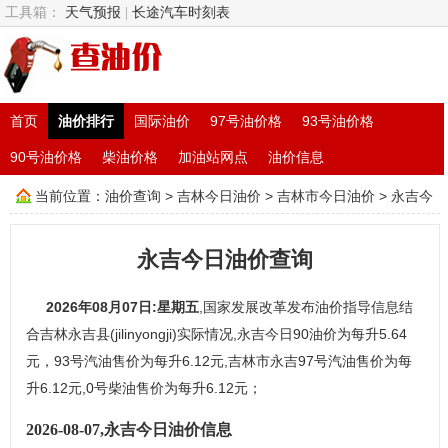
工具箱：
天气预报
|
长途汽车时刻表
首页
油价排行
国际油价
97号油价格
93号油价格
90号油价格
柴油价格
加油站网点
油价信息
当前位置：
油价查询
>
吉林今日油价
>
吉林市今日油价
> 永吉今
日油价查询
永吉今日油价查询
2026年08月07日:星期五
,国家发展改革发布油价指导信息结
合吉林永吉县(jilinyongji)实际情况,永吉今日90油价为每升5.64
元，93号汽油售价为每升6.12元,吉林市永吉97号汽油售价为每
升6.12元,0号柴油售价为每升6.12元；
2026-08-07,永吉今日油价信息